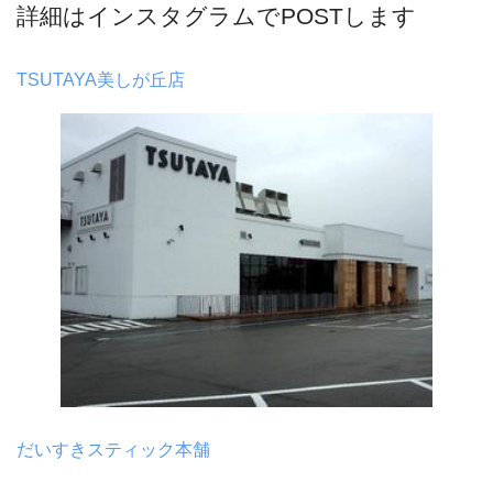
詳細はインスタグラムでPOSTします
TSUTAYA美しが丘店
だいすきスティック本舗