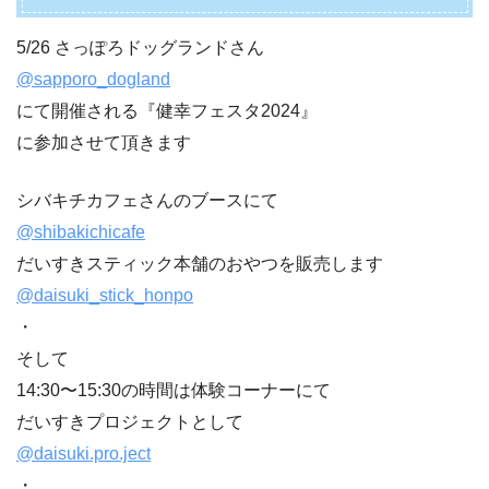
5/26 さっぽろドッグランドさん
@sapporo_dogland
にて開催される『健幸フェスタ2024』
に参加させて頂きます
シバキチカフェさんのブースにて
@shibakichicafe
だいすきスティック本舗のおやつを販売します
@daisuki_stick_honpo
・
そして
14:30〜15:30の時間は体験コーナーにて
だいすきプロジェクトとして
@daisuki.pro.ject
・