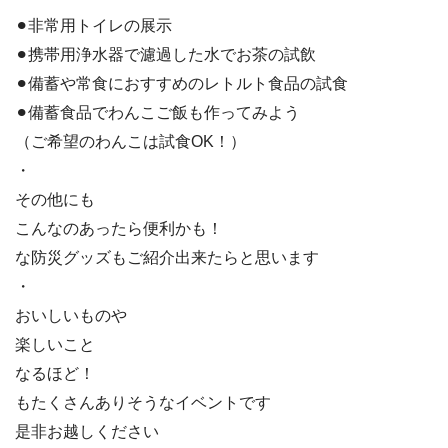
⚫︎非常用トイレの展示
⚫︎携帯用浄水器で濾過した水でお茶の試飲
⚫︎備蓄や常食におすすめのレトルト食品の試食
⚫︎備蓄食品でわんこご飯も作ってみよう
（ご希望のわんこは試食OK！）
・
その他にも
こんなのあったら便利かも！
な防災グッズもご紹介出来たらと思います
・
おいしいものや
楽しいこと
なるほど！
もたくさんありそうなイベントです
是非お越しください