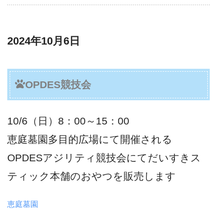
2024年10月6日
OPDES競技会
10/6（日）8：00～15：00
恵庭墓園多目的広場にて開催される
OPDESアジリティ競技会にてだいすきス
ティック本舗のおやつを販売します
恵庭墓園