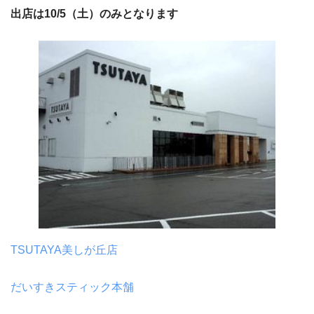
出店は10/5（土）のみとなります
TSUTAYA美しが丘店
だいすきスティック本舗