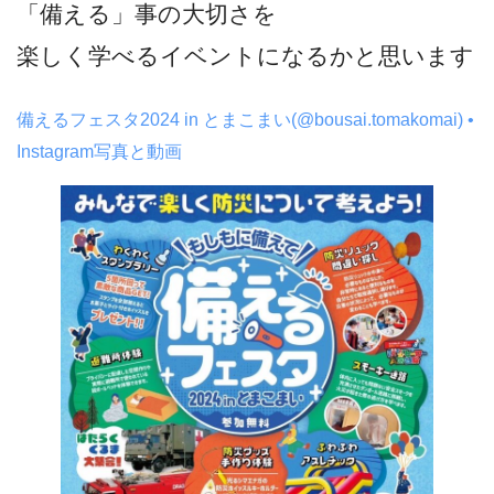
「備える」事の大切さを
楽しく学べるイベントになるかと思います
備えるフェスタ2024 in とまこまい(@bousai.tomakomai) •
Instagram写真と動画